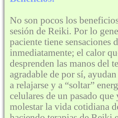
No son pocos los beneficio
sesión de Reiki. Por lo gener
paciente tiene sensaciones d
inmediatamente; el calor qu
desprenden las manos del te
agradable de por sí, ayudan 
a relajarse y a “soltar” ene
celulares de un pasado que 
molestar la vida cotidiana 
haciendo terapias de Reiki e